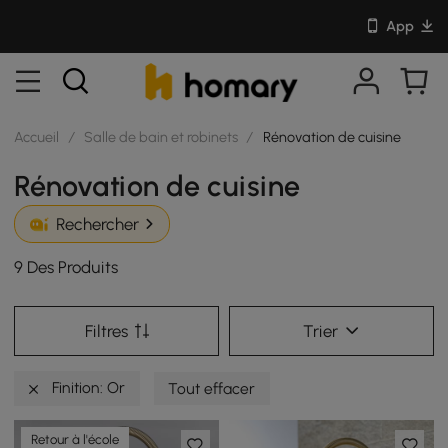
App
Accueil
/
Salle de bain et robinets
/
Rénovation de cuisine
Rénovation de cuisine
Rechercher
9 Des Produits
Filtres
Trier
Finition: Or
Tout effacer
Retour à l'école