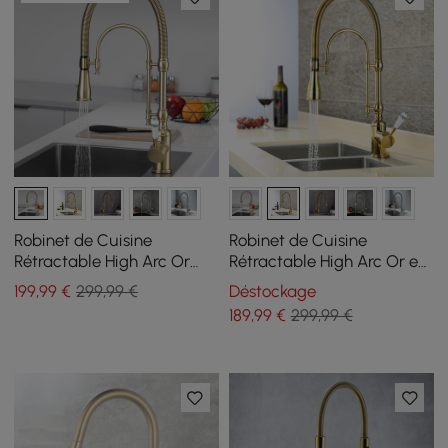
Robinet de Cuisine
Robinet de Cuisine
Rétractable High Arc Or
Rétractable High Arc Or en
Brossé en Laiton Massif
Laiton Massif
199
,99
€
299,99 €
Déstockage
189
,99
€
299,99 €