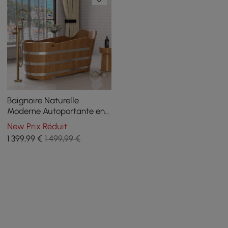
Baignoire Naturelle
Moderne Autoportante en
Bois de Chêne Japonais de
New Prix Réduit
1510mm
1 399
,99
€
1 499,99 €