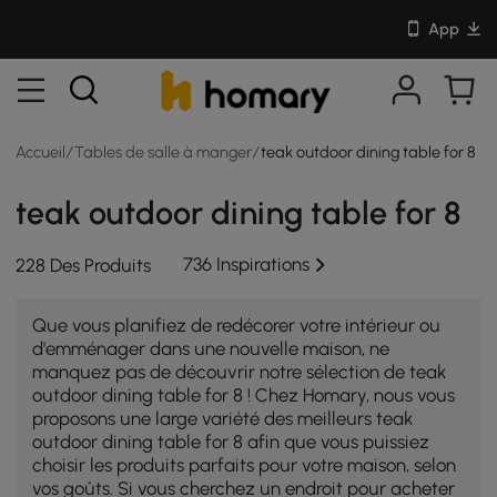
App
Accueil
/
Tables de salle à manger
/
teak outdoor dining table for 8
teak outdoor dining table for 8
736 Inspirations
228 Des Produits
Que vous planifiez de redécorer votre intérieur ou
d'emménager dans une nouvelle maison, ne
manquez pas de découvrir notre sélection de teak
outdoor dining table for 8 ! Chez Homary, nous vous
proposons une large variété des meilleurs teak
outdoor dining table for 8 afin que vous puissiez
choisir les produits parfaits pour votre maison, selon
vos goûts. Si vous cherchez un endroit pour acheter