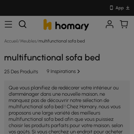
App
Accueil
/
Meubles
/
multifunctional sofa bed
multifunctional sofa bed
9 Inspirations
25 Des Produits
Que vous planifiez de redécorer votre intérieur ou
d'emménager dans une nouvelle maison, ne
manquez pas de découvrir notre sélection de
multifunctional sofa bed ! Chez Homary, nous vous
proposons une large variété des meilleurs
multifunctional sofa bed afin que vous puissiez
choisir les produits parfaits pour votre maison, selon
vos goûts. Si vous cherchez un endroit pour acheter