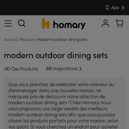
App
Accueil
/
Meubles
/
modern outdoor dining sets
modern outdoor dining sets
881 Inspirations
140 Des Produits
Que vous planifiez de redécorer votre intérieur ou
d'emménager dans une nouvelle maison, ne
manquez pas de découvrir notre sélection de
modern outdoor dining sets ! Chez Homary, nous
vous proposons une large variété des meilleurs
modern outdoor dining sets afin que vous puissiez
choisir les produits parfaits pour votre maison, selon
vos goûts. Si vous cherchez un endroit pour acheter