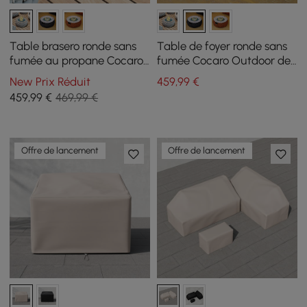
Table brasero ronde sans
Table de foyer ronde sans
fumée au propane Cocaro
fumée Cocaro Outdoor de
Outdoor 69 cm en gris
69 cm au propane, gris
New Prix Réduit
459
,99
€
foncé
459
,99
€
469,99 €
Offre de lancement
Offre de lancement