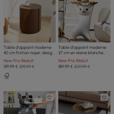
Table d’appoint moderne
Table d’appoint moderne
40 cm finition noyer, design
37 cm en résine blanche
cannelé avec rangement
forme chat avec plateau
New Prix Réduit
New Prix Réduit
doré
319
,99
€
339,99 €
189
,99
€
209,99 €