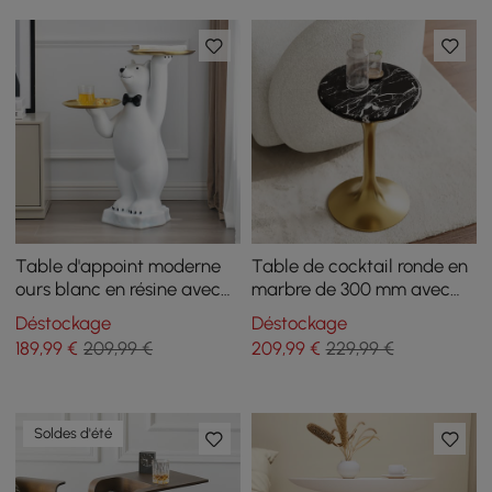
Table d'appoint moderne
Table de cocktail ronde en
ours blanc en résine avec
marbre de 300 mm avec
plateau en or
base dorée
Déstockage
Déstockage
189
,99
€
209,99 €
209
,99
€
229,99 €
Soldes d'été