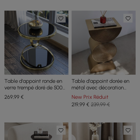
Table d'appoint ronde en
Table d'appoint dorée en
verre trempé doré de 500
métal avec décoration
mm
artistique de 350 mm
269
,99
€
New Prix Réduit
219
,99
€
239,99 €