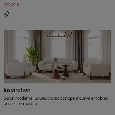
niveaux en noyer
399
,99
€
Inspiration
Salon moderne luxueux avec canapé incurvé et tables
basses en marbre