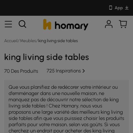
App
Accueil
/
Meubles
/
king living side tables
king living side tables
725 Inspirations
70 Des Produits
Que vous planifiez de redécorer votre intérieur ou
d'emménager dans une nouvelle maison, ne
manquez pas de découvrir notre sélection de king
living side tables ! Chez Homary, nous vous
proposons une large variété des meilleurs king living
side tables afin que vous puissiez choisir les produits
parfaits pour votre maison, selon vos goûts. Si vous
cherchez un endroit pour acheter des king living