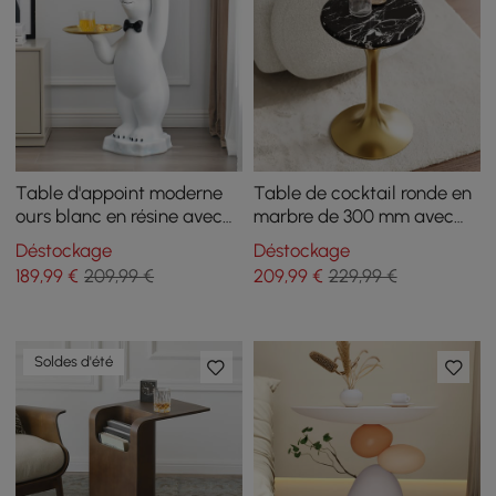
Table d'appoint moderne
Table de cocktail ronde en
ours blanc en résine avec
marbre de 300 mm avec
plateau en or
base dorée
Déstockage
Déstockage
189
,99
€
209,99 €
209
,99
€
229,99 €
Soldes d'été