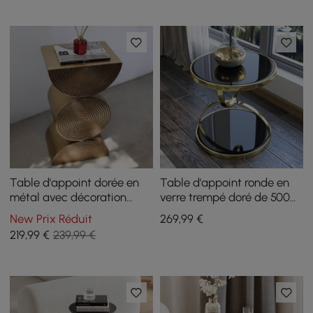
Table d'appoint dorée en
Table d'appoint ronde en
métal avec décoration
verre trempé doré de 500
artistique de 350 mm
mm
New Prix Réduit
269
,99
€
219
,99
€
239,99 €