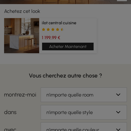
Achetez cet look
ilot central cuisine
1 199,99 €
Acheter Maintenant
Vous cherchez autre chose ?
montrez-moi
n'importe quelle room
dans
n'importe quelle style
avec
n'importe quelle couleur