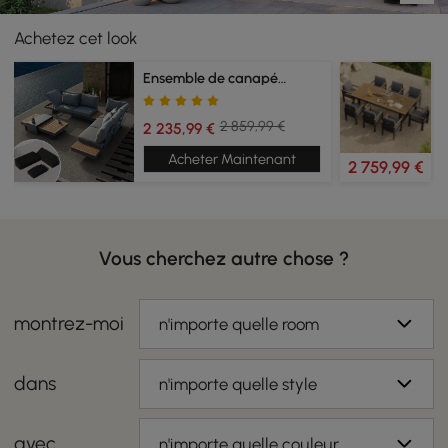
Achetez cet look
Ensemble de canapé modulaire
2 859,99 €
2 235,99 €
Acheter Maintenant
2 759,99 €
Vous cherchez autre chose ?
montrez-moi
n'importe quelle room
dans
n'importe quelle style
avec
n'importe quelle couleur