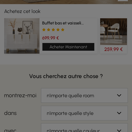
Achetez cet look
Buffet bas et vaisselier
699,99 €
Acheter Maintenant
259,99 €
Vous cherchez autre chose ?
montrez-moi
n'importe quelle room
dans
n'importe quelle style
avec
n'importe quelle couleur