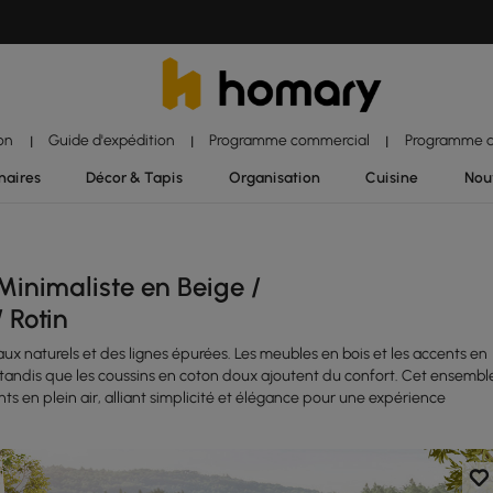
ion
Guide d'expédition
Programme commercial
Programme d'
|
|
|
naires
Décor & Tapis
Organisation
Cuisine
Nou
inimaliste en Beige /
 Rotin
x naturels et des lignes épurées. Les meubles en bois et les accents en
, tandis que les coussins en coton doux ajoutent du confort. Cet ensembl
s en plein air, alliant simplicité et élégance pour une expérience