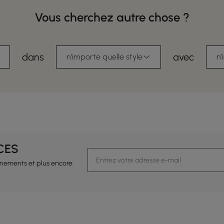
Vous cherchez autre chose ?
dans
avec
n'importe quelle style
n'
CES
vénements et plus encore.