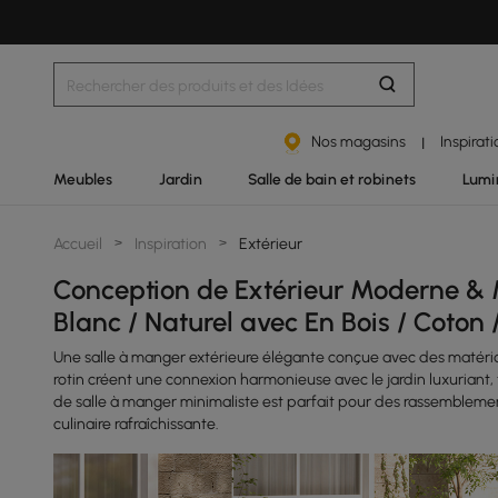
Nos magasins
Inspirat
|
Meubles
Jardin
Salle de bain et robinets
Lumi
Accueil
>
Inspiration
>
Extérieur
Conception de Extérieur Moderne & M
Blanc / Naturel avec En Bois / Coton /
Une salle à manger extérieure élégante conçue avec des matériau
rotin créent une connexion harmonieuse avec le jardin luxuriant
de salle à manger minimaliste est parfait pour des rassemblement
culinaire rafraîchissante.