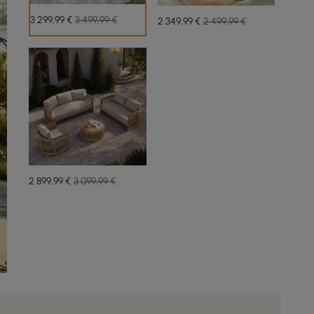
3 299
,99
€
3 499,99 €
2 349
,99
€
2 499,99 €
2 899
,99
€
3 099,99 €