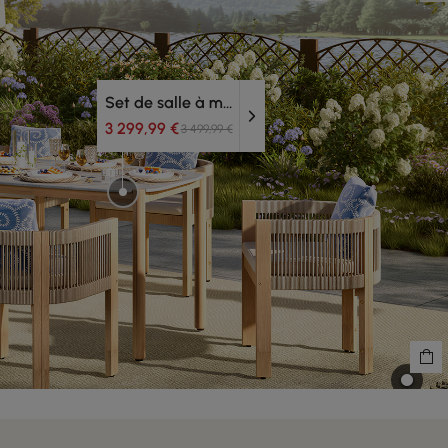
Set de salle à manger d'extérieur
3 299,99 €
3 499,99 €