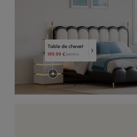
Table de chevet
199,99 €
239,99 €