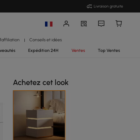
Livraison gratuite
affiliation
Conseils et idées
|
veautés
Expédition 24H
Ventes
Top Ventes
Achetez cet look