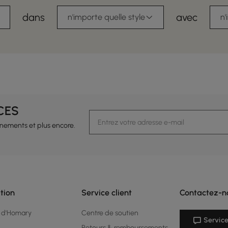
dans
avec
n'importe quelle style
n'
CES
vénements et plus encore.
tion
Service client
Contactez-n
 d'Homary
Centre de soutien
Service
Retours & remboursements