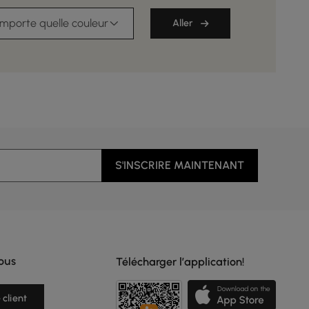
importe quelle couleur
Aller
S'INSCRIRE MAINTENANT
ous
Télécharger l’application!
 client