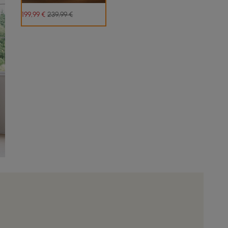
199
,99
€
239,99 €