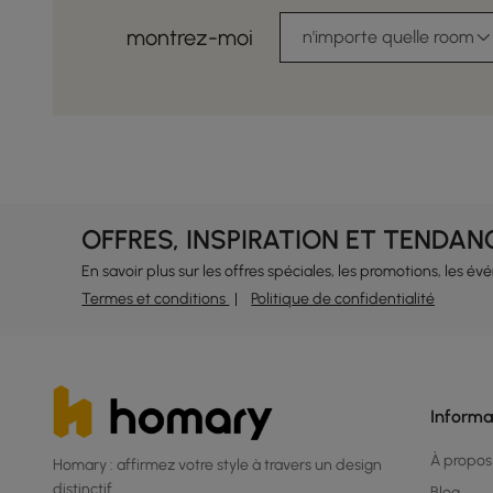
montrez-moi
n'importe quelle room
OFFRES, INSPIRATION ET TENDAN
En savoir plus sur les offres spéciales, les promotions, les é
Termes et conditions
Politique de confidentialité
Informa
À propos
Homary : affirmez votre style à travers un design
distinctif.
Blog