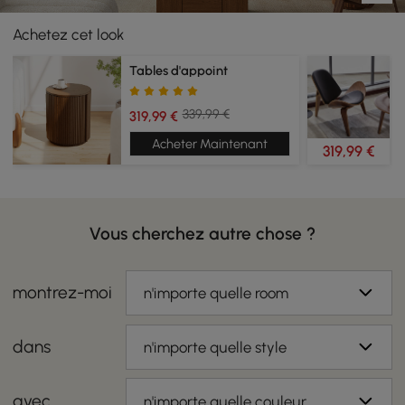
Achetez cet look
Tables d'appoint
339,99 €
319,99 €
Acheter Maintenant
319,99 €
Vous cherchez autre chose ?
montrez-moi
n'importe quelle room
dans
n'importe quelle style
avec
n'importe quelle couleur