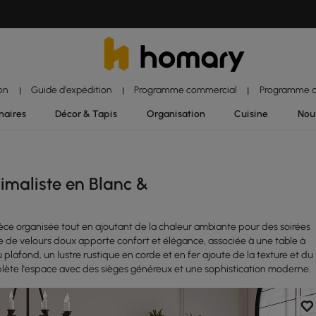
ion
Guide d'expédition
Programme commercial
Programme d'
|
|
|
naires
Décor & Tapis
Organisation
Cuisine
Nou
maliste en Blanc &
èce organisée tout en ajoutant de la chaleur ambiante pour des soirées
 de velours doux apporte confort et élégance, associée à une table à
 plafond, un lustre rustique en corde et en fer ajoute de la texture et du
lète l'espace avec des sièges généreux et une sophistication moderne.