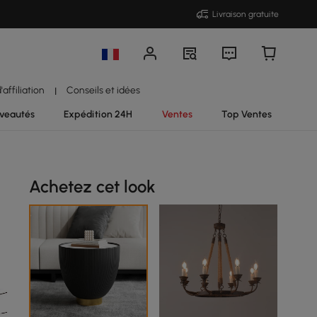
Livraison gratuite
affiliation
Conseils et idées
|
veautés
Expédition 24H
Ventes
Top Ventes
Achetez cet look