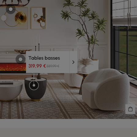
Tables basses
319,99 €
339,99 €