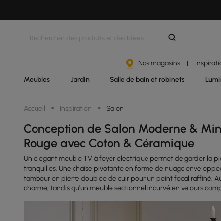
Nos magasins
Inspirat
|
Meubles
Jardin
Salle de bain et robinets
Lumi
Accueil
>
Inspiration
>
Salon
Conception de Salon Moderne & Mini
Rouge avec Coton & Céramique
Un élégant meuble TV à foyer électrique permet de garder la pi
tranquilles. Une chaise pivotante en forme de nuage enveloppée
tambour en pierre doublée de cuir pour un point focal raffiné. Au
charme, tandis qu'un meuble sectionnel incurvé en velours comp