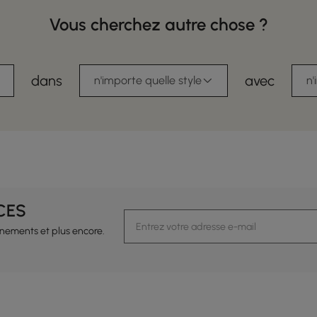
Vous cherchez autre chose ?
dans
avec
n'importe quelle style
n'
CES
vénements et plus encore.