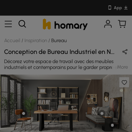
App
Accueil
/
Inspiration
/
Bureau
Conception de Bureau Industriel en Naturel / Brun / Noir avec En Bois / Métal / Pierre Frittée / Coton
Décorez votre espace de travail avec des meubles
More
industriels et contemporains pour le garder propre et
bien rangé et créer votre espace idéal.