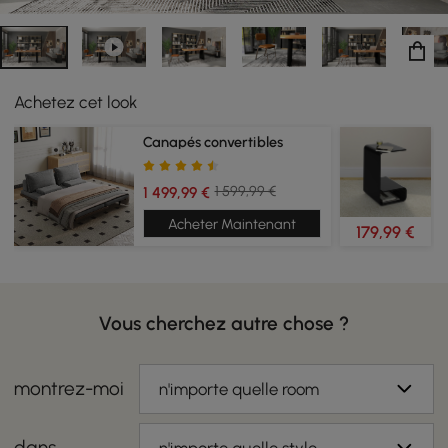
Achetez cet look
Canapés convertibles
1 599,99 €
1 499,99 €
Acheter Maintenant
179,99 €
Vous cherchez autre chose ?
montrez-moi
n'importe quelle room
dans