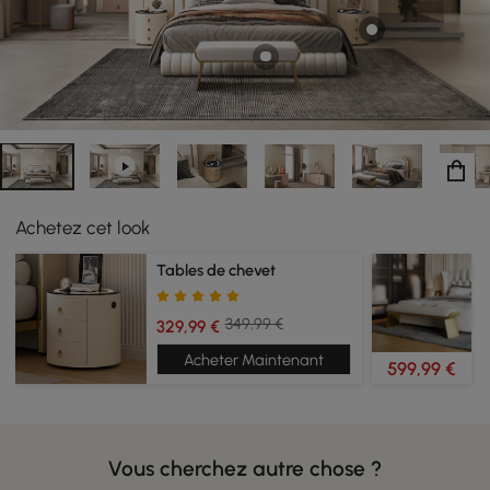
Achetez cet look
Tables de chevet
349,99 €
329,99 €
Acheter Maintenant
599,99 €
Vous cherchez autre chose ?