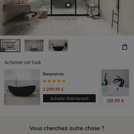
offre une expérience de douche rapide !
Achetez cet look
Baignoires
3 299,99 €
Acheter Maintenant
139,99 €
Vous cherchez autre chose ?