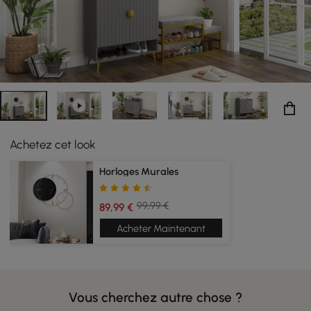
Achetez cet look
Horloges Murales
99,99 €
89,99 €
Acheter Maintenant
Vous cherchez autre chose ?