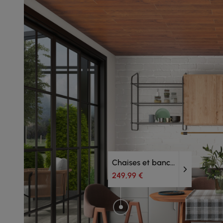
Chaises et bancs de salle à manger
249,99 €