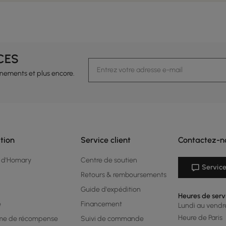
CES
vénements et plus encore.
tion
Service client
Contactez-n
 d'Homary
Centre de soutien
Service
Retours & remboursements
Guide d'expédition
Heures de serv
é
Financement
Lundi au vendred
Heure de Paris
me de récompense
Suivi de commande