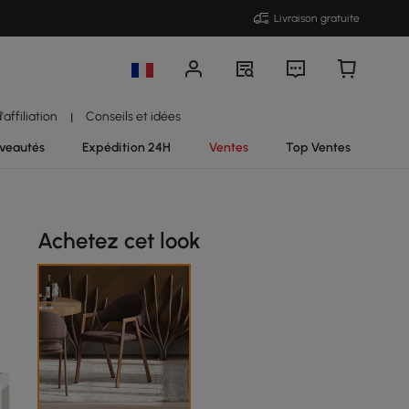
Livraison gratuite
affiliation
Conseils et idées
|
veautés
Expédition 24H
Ventes
Top Ventes
Achetez cet look