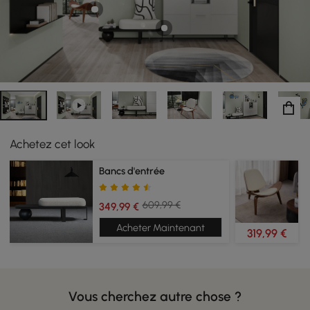
espace.
Achetez cet look
Bancs d'entrée
609,99 €
349,99 €
Acheter Maintenant
319,99 €
Vous cherchez autre chose ?