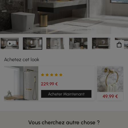
Achetez cet look
229,99 €
Acheter Maintenant
49,99 €
Vous cherchez autre chose ?