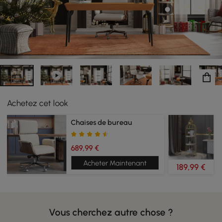
Achetez cet look
Chaises de bureau
689,99 €
Acheter Maintenant
189,99 €
Vous cherchez autre chose ?