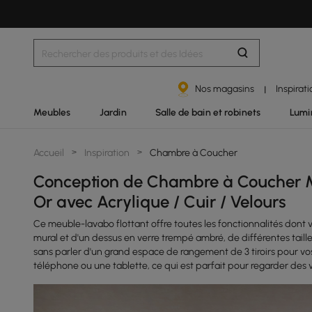
Nos magasins
Inspirat
|
Meubles
Jardin
Salle de bain et robinets
Lumi
Accueil
>
Inspiration
>
Chambre à Coucher
Conception de Chambre à Coucher Mo
Or avec Acrylique / Cuir / Velours
Ce meuble-lavabo flottant offre toutes les fonctionnalités dont
mural et d'un dessus en verre trempé ambré, de différentes taill
sans parler d'un grand espace de rangement de 3 tiroirs pour v
téléphone ou une tablette, ce qui est parfait pour regarder des 