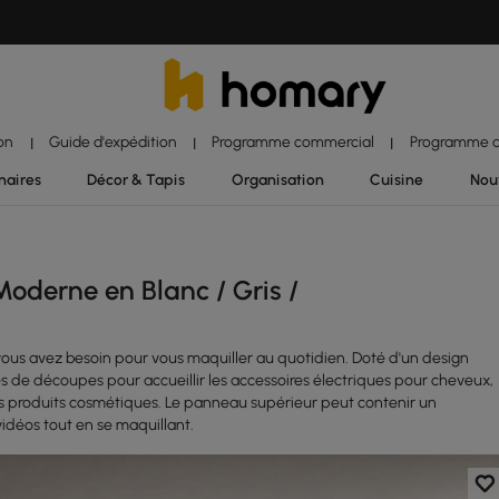
ion
Guide d'expédition
Programme commercial
Programme d'
|
|
|
naires
Décor & Tapis
Organisation
Cuisine
Nou
derne en Blanc / Gris /
 vous avez besoin pour vous maquiller au quotidien. Doté d'un design
es de découpes pour accueillir les accessoires électriques pour cheveux,
os produits cosmétiques. Le panneau supérieur peut contenir un
vidéos tout en se maquillant.