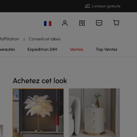
Livraison gratuite
affiliation
Conseils et idées
|
veautés
Expédition 24H
Ventes
Top Ventes
Achetez cet look