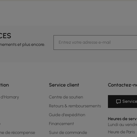
CES
vénements et plus encore.
tion
Service client
Contactez-n
 d'Homary
Centre de soutien
Service
Retours & remboursements
Guide d'expédition
Heures de serv
é
Financement
Lundi au vendred
Heure de Paris
me de récompense
Suivi de commande