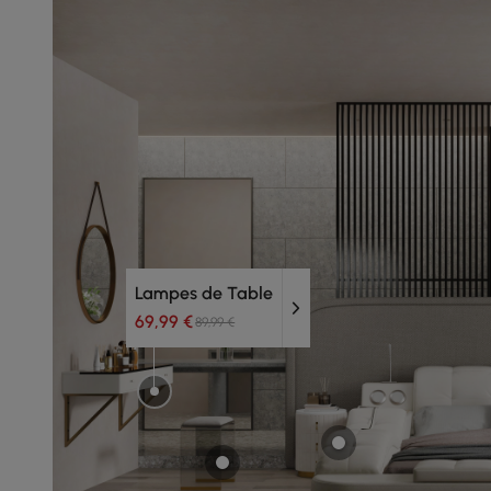
Lampes de Table
69,99 €
89,99 €