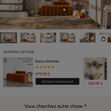
Achetez cet look
Bancs d'entrée
479,99 €
Acheter Maintenant
199,99 €
Vous cherchez autre chose ?