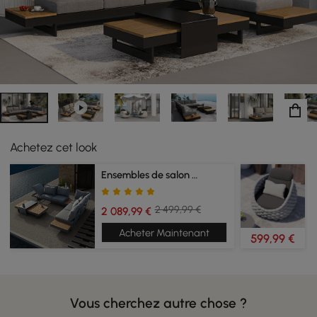
Achetez cet look
Ensembles de salon de jardin
2 499,99 €
2 089,99 €
Acheter Maintenant
599,99 €
Vous cherchez autre chose ?