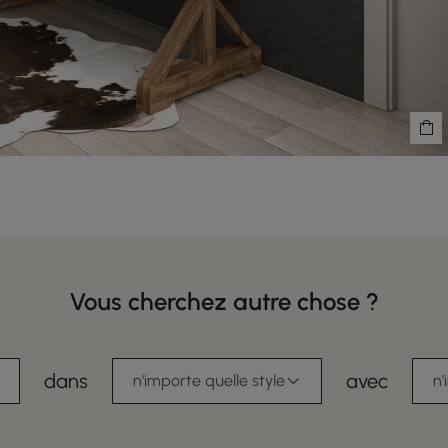
Vous cherchez autre chose ?
dans
avec
n'importe quelle style
n'