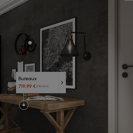
Bureaux
719,99 €
799,99 €