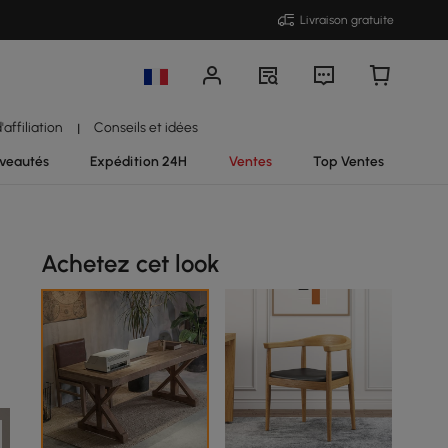
Livraison gratuite
affiliation
Conseils et idées
|
veautés
Expédition 24H
Ventes
Top Ventes
Achetez cet look