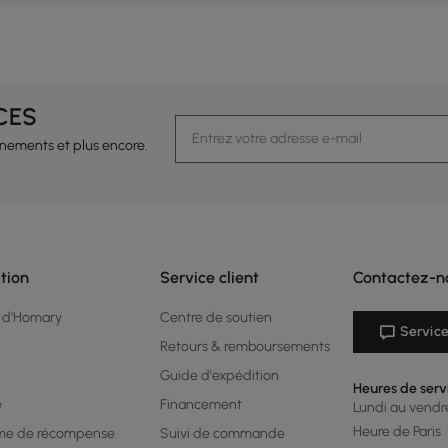
CES
vénements et plus encore.
tion
Service client
Contactez-n
 d'Homary
Centre de soutien
Service
Retours & remboursements
Guide d'expédition
Heures de serv
é
Financement
Lundi au vendred
Heure de Paris
me de récompense
Suivi de commande