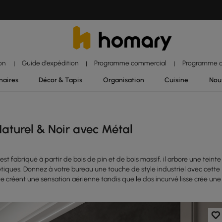
ion
Guide d'expédition
Programme commercial
Programme d'
|
|
|
naires
Décor & Tapis
Organisation
Cuisine
Nou
Naturel & Noir avec Métal
t fabriqué à partir de bois de pin et de bois massif, il arbore une teinte
iques. Donnez à votre bureau une touche de style industriel avec cette
ste créent une sensation aérienne tandis que le dos incurvé lisse crée une