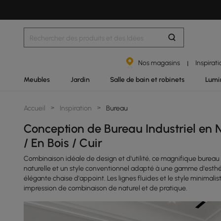
Nos magasins
Inspirat
|
Meubles
Jardin
Salle de bain et robinets
Lumi
Accueil
>
Inspiration
>
Bureau
Conception de Bureau Industriel en 
/ En Bois / Cuir
Combinaison idéale de design et d'utilité, ce magnifique bureau es
naturelle et un style conventionnel adapté à une gamme d'esthét
élégante chaise d'appoint. Les lignes fluides et le style minimali
impression de combinaison de naturel et de pratique.