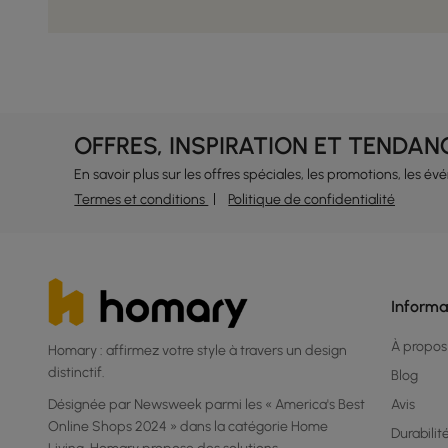
OFFRES, INSPIRATION ET TENDAN
En savoir plus sur les offres spéciales, les promotions, les é
Termes et conditions
Politique de confidentialité
Informa
À propos
Homary : affirmez votre style à travers un design
distinctif.
Blog
Désignée par Newsweek parmi les « America's Best
Avis
Online Shops 2024 » dans la catégorie Home
Durabilit