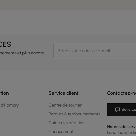
CES
vénements et plus encore.
tion
Service client
Contactez-n
 d'Homary
Centre de soutien
Service
Retours & remboursements
Guide d'expédition
Heures de serv
é
Financement
Lundi au vendred