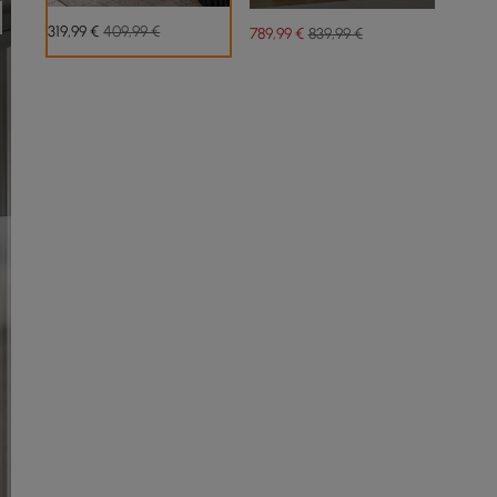
319
,99
€
409,99 €
789
,99
€
839,99 €