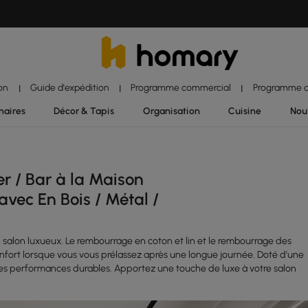
ion
Guide d'expédition
Programme commercial
Programme d'
|
|
|
naires
Décor & Tapis
Organisation
Cuisine
Nou
r / Bar à la Maison
avec En Bois / Métal /
 salon luxueux. Le rembourrage en coton et lin et le rembourrage des
fort lorsque vous vous prélassez après une longue journée. Doté d'une
 des performances durables. Apportez une touche de luxe à votre salon