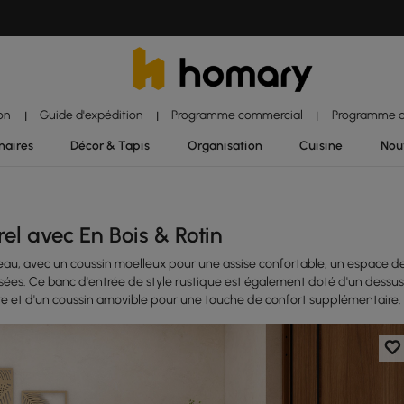
ion
Guide d'expédition
Programme commercial
Programme d'
|
|
|
naires
Décor & Tapis
Organisation
Cuisine
Nou
el avec En Bois & Rotin
 beau, avec un coussin moelleux pour une assise confortable, un espace d
ées. Ce banc d'entrée de style rustique est également doté d'un dessus
e et d'un coussin amovible pour une touche de confort supplémentaire.