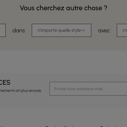
Vous cherchez autre chose ?
dans
avec
n'importe quelle style
n'
CES
vénements et plus encore.