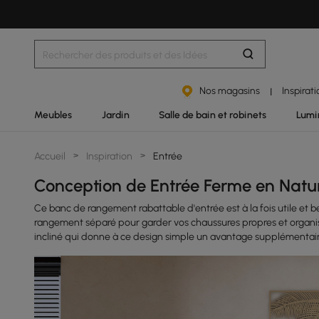
Nos magasins
Inspirat
|
Meubles
Jardin
Salle de bain et robinets
Lumi
Accueil
>
Inspiration
>
Entrée
Conception de Entrée Ferme en Natur
Ce banc de rangement rabattable d'entrée est à la fois utile et
rangement séparé pour garder vos chaussures propres et organis
incliné qui donne à ce design simple un avantage supplémentair