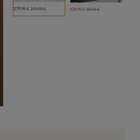
279
,99
€
299,99 €
109
,99
€
119,99 €