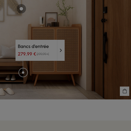
Bancs d'entrée
279,99 €
299,99 €