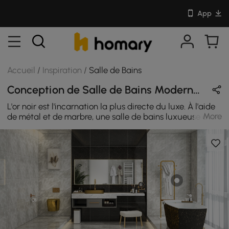
App
Accueil
/
Inspiration
/
Salle de Bains
Conception de Salle de Bains Moderne & Luxe en Or / Noir / Blanc avec Métal / Pierre Frittée / Céramique
L'or noir est l'incarnation la plus directe du luxe. À l'aide
More
de métal et de marbre, une salle de bains luxueuse avec
espace ouvert est créée.