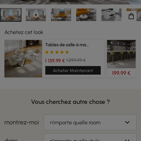
Achetez cet look
Tables de salle à manger
1 299,99 €
1 139,99 €
Acheter Maintenant
199,99 €
Vous cherchez autre chose ?
montrez-moi
n'importe quelle room
dans