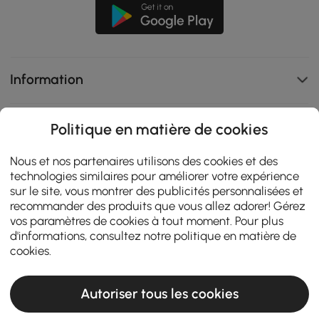
Information
Service Client Expert
Politique en matière de cookies
Nous et nos partenaires utilisons des cookies et des
Programme B2B
technologies similaires pour améliorer votre expérience
sur le site, vous montrer des publicités personnalisées et
recommander des produits que vous allez adorer! Gérez
Contactez-nous
vos paramètres de cookies à tout moment. Pour plus
d'informations, consultez notre
politique en matière de
cookies
.
108K
Autoriser tous les cookies
4.9
star
AVIS CERTIFIÉS