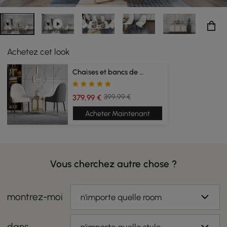
Achetez cet look
Chaises et bancs de salle à manger
399,99 €
379,99 €
Acheter Maintenant
Vous cherchez autre chose ?
montrez-moi
n'importe quelle room
dans