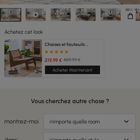
Achetez cet look
Chaises et fauteuils de détente
469,99 €
219,99 €
Acheter Maintenant
Vous cherchez autre chose ?
montrez-moi
n'importe quelle room
dans