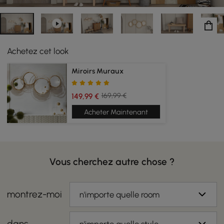
Achetez cet look
Miroirs Muraux
169,99 €
149,99 €
Acheter Maintenant
Vous cherchez autre chose ?
montrez-moi
n'importe quelle room
dans