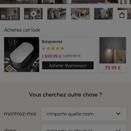
Achetez cet look
Baignoires
1 699,99 €
1 599,99 €
Acheter Maintenant
79,99 €
Vous cherchez autre chose ?
montrez-moi
n'importe quelle room
dans