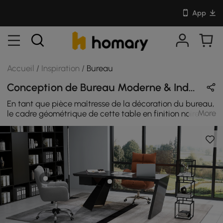
App
Accueil
/
Inspiration
/
Bureau
Conception de Bureau Moderne & Industriel en Noir / Orange / Gris avec Cuir & Métal
En tant que pièce maîtresse de la décoration du bureau,
More
le cadre géométrique de cette table en finition noire
côte à côte donne un design accrocheur.