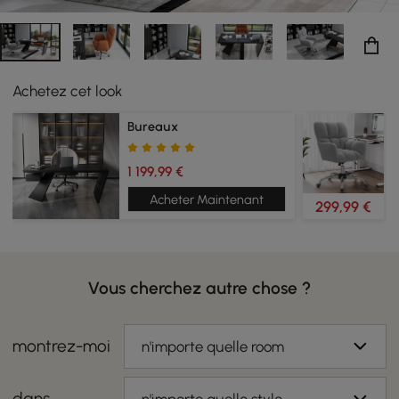
Achetez cet look
Bureaux
1 199,99 €
Acheter Maintenant
299,99 €
Vous cherchez autre chose ?
montrez-moi
n'importe quelle room
dans