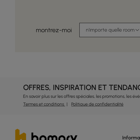
montrez-moi
n'importe quelle room
OFFRES, INSPIRATION ET TENDAN
En savoir plus sur les offres spéciales, les promotions, les é
Termes et conditions
Politique de confidentialité
Informa