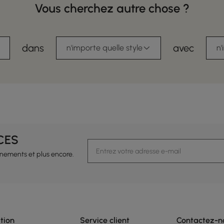
Vous cherchez autre chose ?
dans
avec
n'importe quelle style
n'
CES
vénements et plus encore.
tion
Service client
Contactez-n