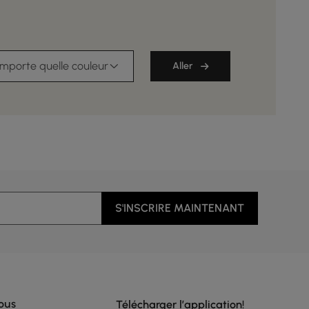
importe quelle couleur
Aller
S'INSCRIRE MAINTENANT
ous
Télécharger l’application!