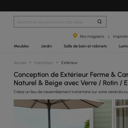
Nos magasins
Inspirat
|
Meubles
Jardin
Salle de bain et robinets
Lumi
Accueil
>
Inspiration
>
Extérieur
Conception de Extérieur Ferme & C
Naturel & Beige avec Verre / Rotin / E
Créez un lieu de rassemblement instantané sur votre véranda ou 