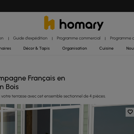
ion
Guide d'expédition
Programme commercial
Programme d'
|
|
|
naires
Décor & Tapis
Organisation
Cuisine
Nou
ampagne Français en
n Bois
votre terrasse avec cet ensemble sectionnel de 4 pièces.