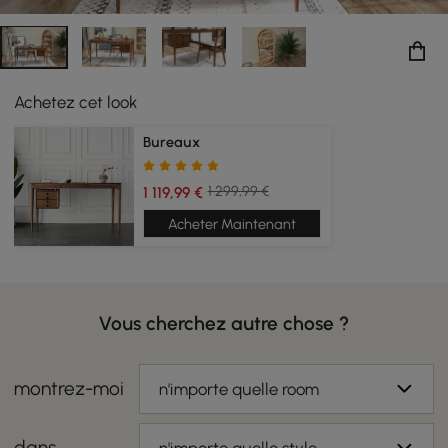
Achetez cet look
Bureaux
1 299,99 €
1 119,99 €
Acheter Maintenant
Vous cherchez autre chose ?
montrez-moi
n'importe quelle room
dans