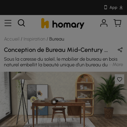
App
Accueil
/
Inspiration
/
Bureau
Conception de Bureau Mid-Century Modern en Naturel / Noir / Blanc / Beige avec En Bois / Métal / Coton / Rotin
Sous la caresse du soleil, le mobilier de bureau en bois
More
naturel embellit la beauté unique d'un bureau du milieu
du siècle.