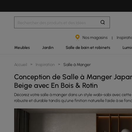
Nos magasins
Inspirat
|
Meubles
Jardin
Salle de bain et robinets
Lumi
Accueil
>
Inspiration
>
Salle à Manger
Conception de Salle à Manger Japan
Beige avec En Bois & Rotin
Décorez votre salle à manger dans un style wabi-sabi avec cette t
robuste et durable tandis qu'une finition naturelle l'aide à se fo