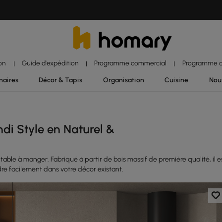
ion
Guide d'expédition
Programme commercial
Programme d'
|
|
|
naires
Décor & Tapis
Organisation
Cuisine
Nou
di Style en Naturel &
able à manger. Fabriqué à partir de bois massif de première qualité, il e
ndre facilement dans votre décor existant.