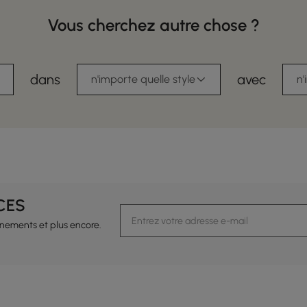
Vous cherchez autre chose ?
dans
avec
n'importe quelle style
n'
CES
vénements et plus encore.