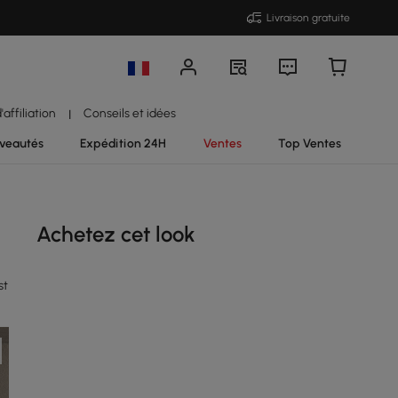
Livraison gratuite
affiliation
Conseils et idées
|
veautés
Expédition 24H
Ventes
Top Ventes
Achetez cet look
st