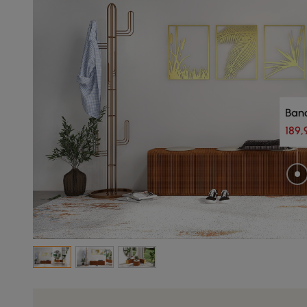
Banc
189,