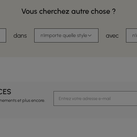
Vous cherchez autre chose ?
dans
avec
n'importe quelle style
n'
CES
vénements et plus encore.