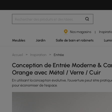
Nos magasins
Inspirat
|
Meubles
Jardin
Salle de bain et robinets
Lumi
Accueil
>
Inspiration
>
Entrée
Conception de Entrée Moderne & C
Orange avec Métal / Verre / Cuir
En utilisant la conception évolutive, l'ouverture peut être pratiqu
pour économiser de l'espace.