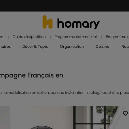
ion
Guide d'expédition
Programme commercial
Programme d'
|
|
|
naires
Décor & Tapis
Organisation
Cuisine
Nou
ampagne Français en
e, la modélisation en option, aucune installation, le pliage peut être plac