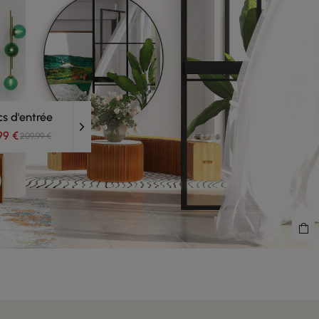
s d'entrée
99 €
209,99 €