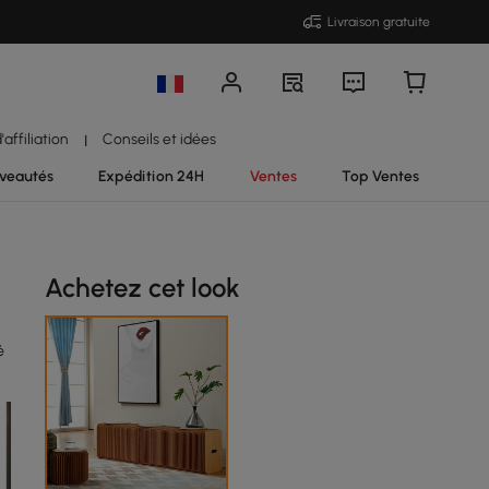
Livraison gratuite
affiliation
Conseils et idées
|
veautés
Expédition 24H
Ventes
Top Ventes
Achetez cet look
é