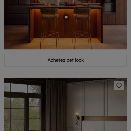
Achetez cet look