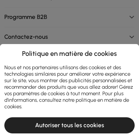
Programme B2B
Contactez-nous
Politique en matière de cookies
108K
Nous et nos partenaires utilisons des cookies et des
technologies similaires pour améliorer votre expérience
4.9
star
AVIS CERTIFIÉS
sur le site, vous montrer des publicités personnalisées et
rating
recommander des produits que vous allez adorer! Gérez
vos paramètres de cookies à tout moment. Pour plus
d'informations, consultez notre
politique en matière de
cookies
.
Autoriser tous les cookies