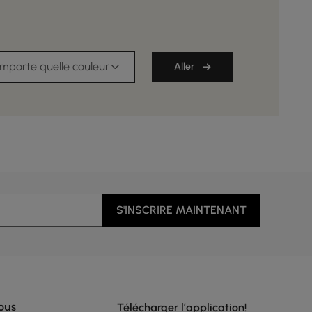
importe quelle couleur
Aller
S'INSCRIRE MAINTENANT
ous
Télécharger l’application!