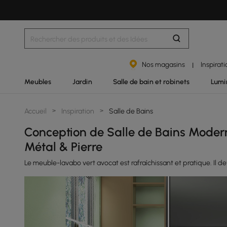
Nos magasins
Inspirat
|
Meubles
Jardin
Salle de bain et robinets
Lumi
Accueil
>
Inspiration
>
Salle de Bains
Conception de Salle de Bains Moder
Métal & Pierre
Le meuble-lavabo vert avocat est rafraîchissant et pratique. Il de