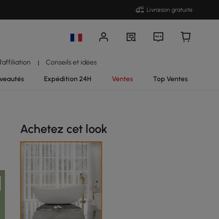
Livraison gratuite
affiliation
Conseils et idées
|
veautés
Expédition 24H
Ventes
Top Ventes
Achetez cet look