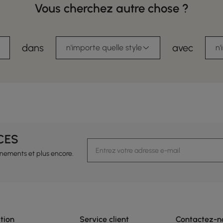
Vous cherchez autre chose ?
dans
avec
n'importe quelle style
n'
CES
vénements et plus encore.
tion
Service client
Contactez-n