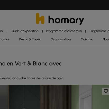
ion
Guide d'expédition
Programme commercial
Programme d'
|
|
|
naires
Décor & Tapis
Organisation
Cuisine
Nou
ne en Vert & Blanc avec
viendra la touche finale de la salle de bain.