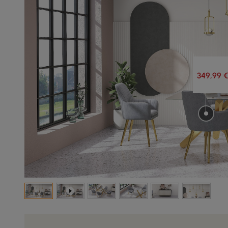
349,99 €