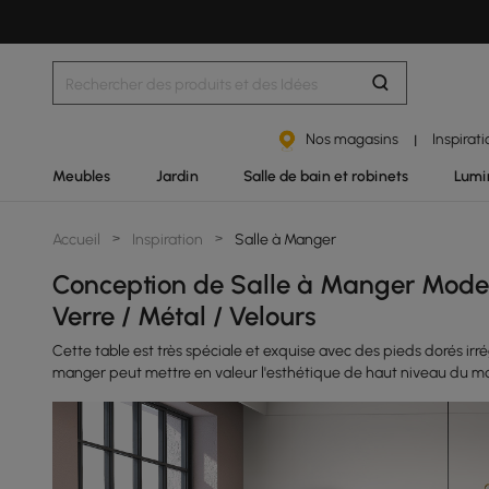
Nos magasins
Inspirat
|
Meubles
Jardin
Salle de bain et robinets
Lumi
Accueil
>
Inspiration
>
Salle à Manger
Conception de Salle à Manger Moder
Verre / Métal / Velours
Cette table est très spéciale et exquise avec des pieds dorés irré
manger peut mettre en valeur l'esthétique de haut niveau du ma