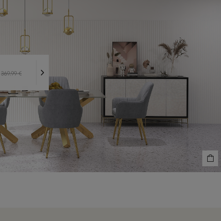
369,99 €