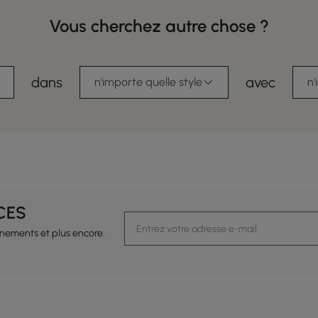
Vous cherchez autre chose ?
dans
avec
n'importe quelle style
n'
CES
vénements et plus encore.