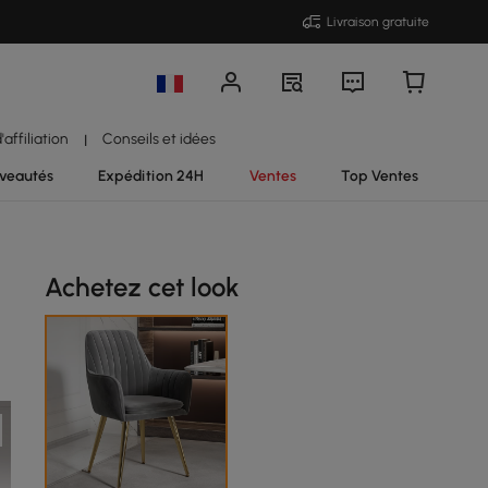
Livraison gratuite
affiliation
Conseils et idées
|
veautés
Expédition 24H
Ventes
Top Ventes
Achetez cet look