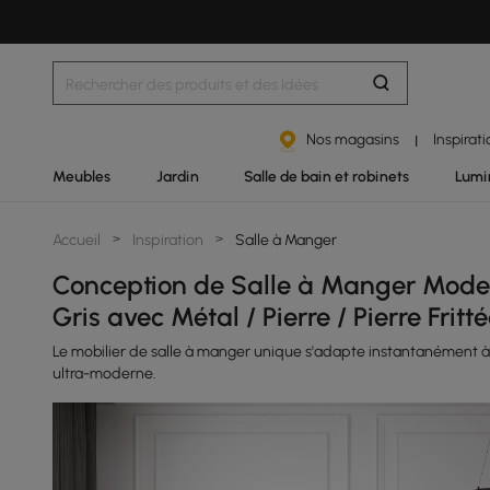
Nos magasins
Inspirat
|
Meubles
Jardin
Salle de bain et robinets
Lumi
Accueil
>
Inspiration
>
Salle à Manger
Conception de Salle à Manger Modern
Gris avec Métal / Pierre / Pierre Fritté
Le mobilier de salle à manger unique s'adapte instantanément à 
ultra-moderne.