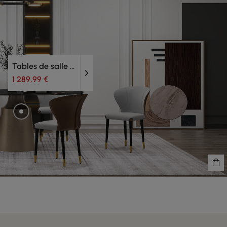
Tables de salle à manger
1 289,99 €