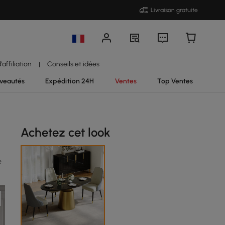
Livraison gratuite
affiliation
Conseils et idées
|
veautés
Expédition 24H
Ventes
Top Ventes
Achetez cet look
e