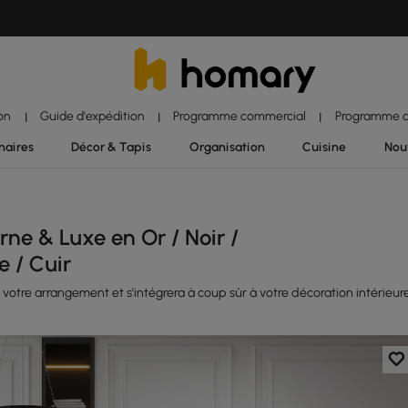
ion
Guide d'expédition
Programme commercial
Programme d'
|
|
|
naires
Décor & Tapis
Organisation
Cuisine
Nou
e & Luxe en Or / Noir /
e / Cuir
votre arrangement et s'intégrera à coup sûr à votre décoration intérieur