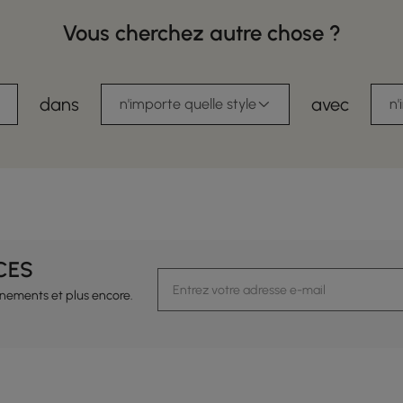
Vous cherchez autre chose ?
dans
avec
n'importe quelle style
n'
CES
vénements et plus encore.