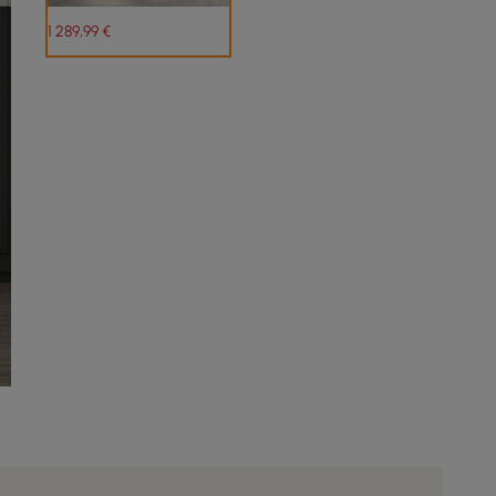
1 289
,99
€