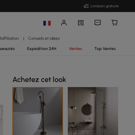
Livraison gratuite
affiliation
Conseils et idées
|
veautés
Expédition 24H
Ventes
Top Ventes
Achetez cet look