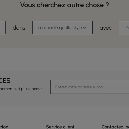
Vous cherchez autre chose ?
dans
avec
n'importe quelle style
n'
CES
vénements et plus encore.
tion
Service client
Contactez-n