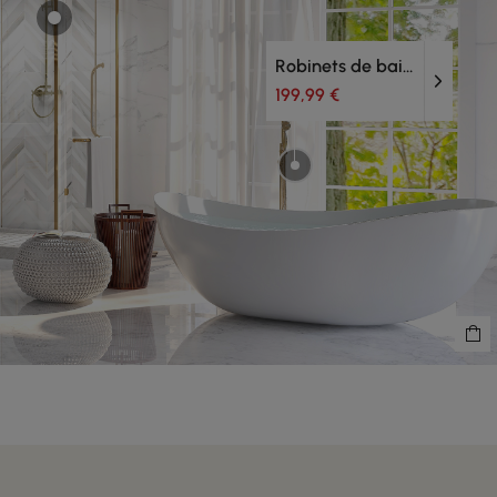
Robinets de baignoires
199,99 €