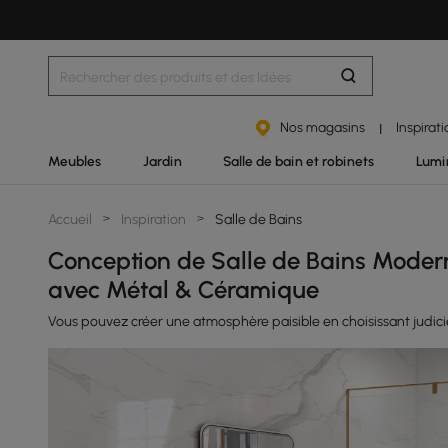
Nos magasins
Inspirat
|
Meubles
Jardin
Salle de bain et robinets
Lumi
Accueil
>
Inspiration
>
Salle de Bains
Conception de Salle de Bains Modern
avec Métal & Céramique
Vous pouvez créer une atmosphère paisible en choisissant judicie