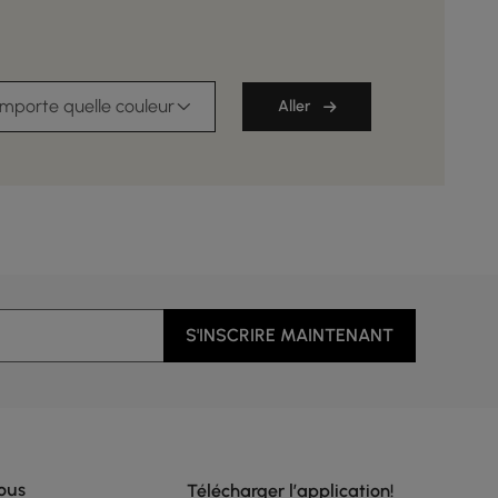
importe quelle couleur
Aller
S'INSCRIRE MAINTENANT
ous
Télécharger l’application!