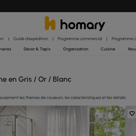
ion
Guide d'expédition
Programme commercial
Programme d'
|
|
|
naires
Décor & Tapis
Organisation
Cuisine
Nou
e en Gris / Or / Blanc
usement les thèmes de couleurs, les caractéristiques et les détails.