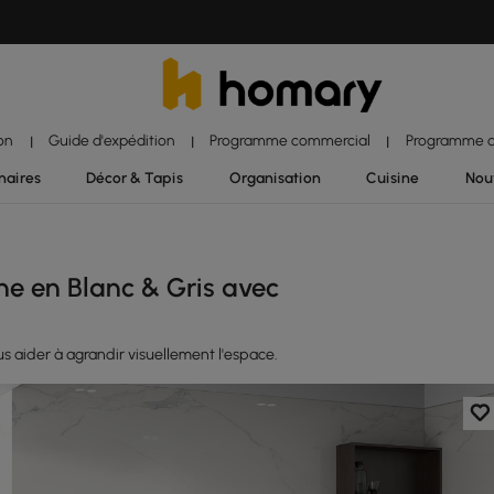
ion
Guide d'expédition
Programme commercial
Programme d'
|
|
|
naires
Décor & Tapis
Organisation
Cuisine
Nou
ne en Blanc & Gris avec
s aider à agrandir visuellement l'espace.