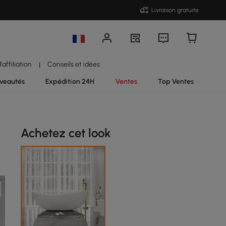
Livraison gratuite
affiliation
Conseils et idées
|
veautés
Expédition 24H
Ventes
Top Ventes
Achetez cet look