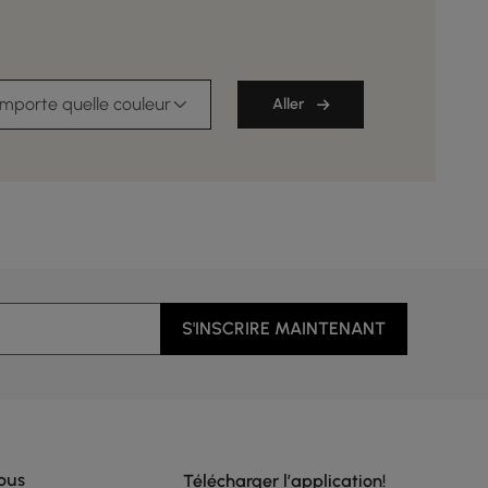
importe quelle couleur
Aller
S'INSCRIRE MAINTENANT
ous
Télécharger l’application!