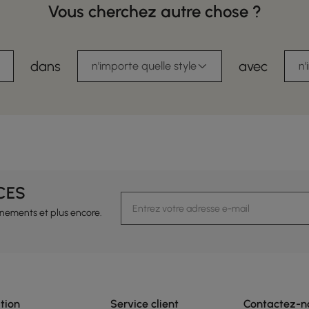
Vous cherchez autre chose ?
dans
avec
n'importe quelle style
n'
CES
vénements et plus encore.
tion
Service client
Contactez-n