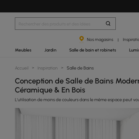
Nos magasins
Inspirat
|
Meubles
Jardin
Salle de bain et robinets
Lumi
Accueil
>
Inspiration
>
Salle de Bains
Conception de Salle de Bains Moder
Céramique & En Bois
L'utilisation de moins de couleurs dans le même espace peut vou