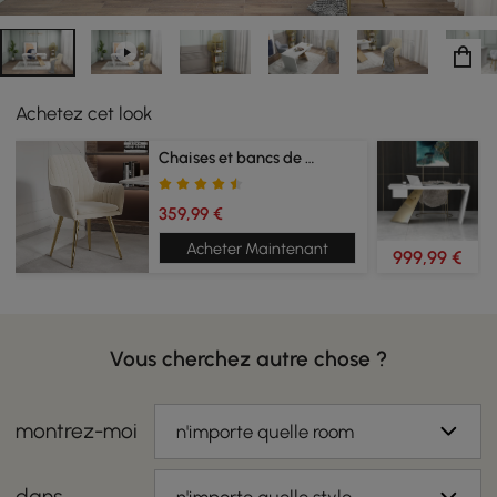
Achetez cet look
Chaises et bancs de salle à manger
359,99 €
Acheter Maintenant
999,99 €
Vous cherchez autre chose ?
montrez-moi
n'importe quelle room
dans