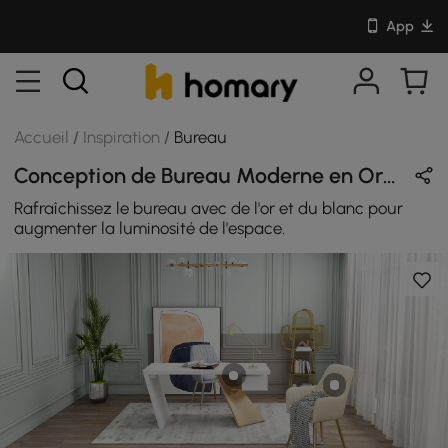
App
Accueil
/
Inspiration
/
Bureau
Conception de Bureau Moderne en Or & Blanc avec En Bois & Métal
Rafraîchissez le bureau avec de l'or et du blanc pour
augmenter la luminosité de l'espace.