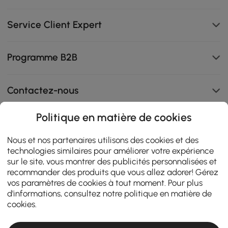
Service Client Expert
Programme B2B
Contactez-nous
Politique en matière de cookies
108K
Nous et nos partenaires utilisons des cookies et des
technologies similaires pour améliorer votre expérience
4.9
star
sur le site, vous montrer des publicités personnalisées et
AVIS CERTIFIÉS
rating
recommander des produits que vous allez adorer! Gérez
vos paramètres de cookies à tout moment. Pour plus
d'informations, consultez notre
politique en matière de
cookies
.