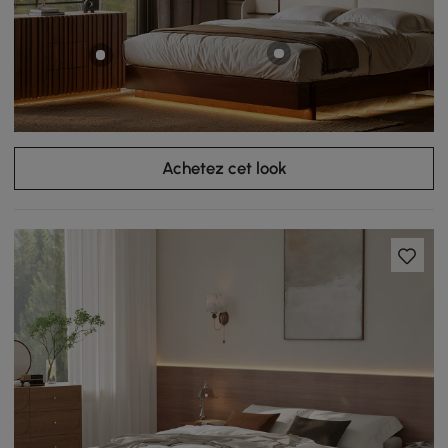
Achetez cet look