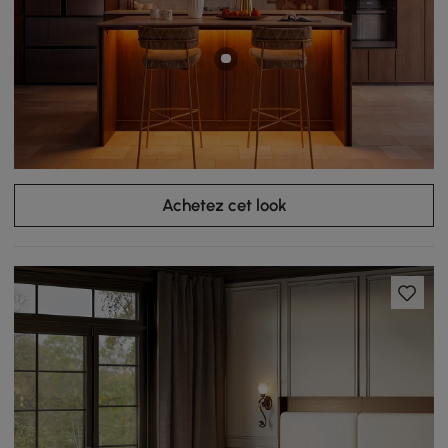
Achetez cet look