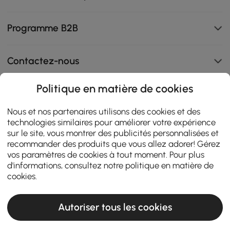
Programme B2B
Contactez-nous
Politique en matière de cookies
108K
Nous et nos partenaires utilisons des cookies et des
technologies similaires pour améliorer votre expérience
4.9
star
AVIS CERTIFIÉS
sur le site, vous montrer des publicités personnalisées et
rating
recommander des produits que vous allez adorer! Gérez
vos paramètres de cookies à tout moment. Pour plus
d'informations, consultez notre
politique en matière de
cookies
.
Autoriser tous les cookies