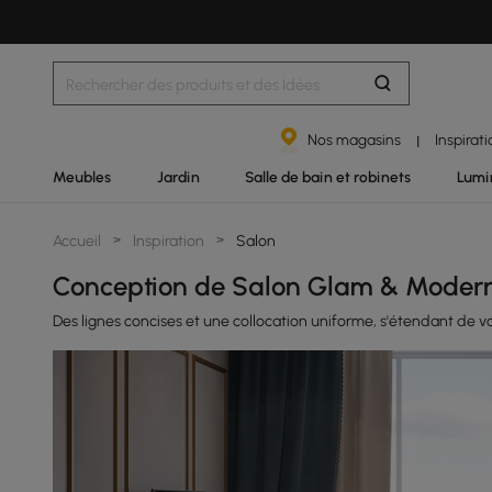
Nos magasins
Inspirat
|
Meubles
Jardin
Salle de bain et robinets
Lumi
Accueil
>
Inspiration
>
Salon
Conception de Salon Glam & Modern
Des lignes concises et une collocation uniforme, s'étendant de v