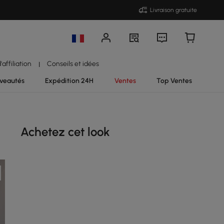
Livraison gratuite
affiliation
Conseils et idées
|
veautés
Expédition 24H
Ventes
Top Ventes
Achetez cet look