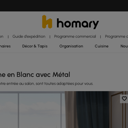
ion
Guide d'expédition
Programme commercial
Programme d'
|
|
|
naires
Décor & Tapis
Organisation
Cuisine
Nou
e en Blanc avec Métal
otre entrée au salon, sont toutes adaptées pour vous.