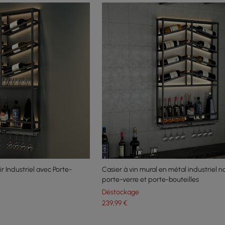
r Industriel avec Porte-
Casier à vin mural en métal industriel n
porte-verre et porte-bouteilles
Déstockage
239
,99
€