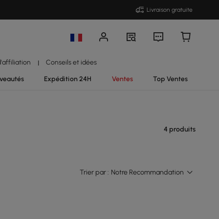
Livraison gratuite
affiliation
Conseils et idées
|
veautés
Expédition 24H
Ventes
Top Ventes
4 produits
Trier par :
Notre Recommandation