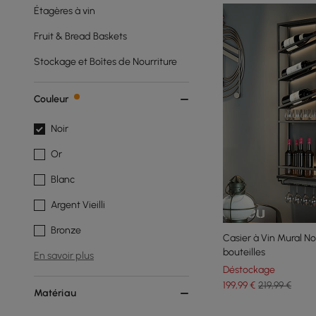
Étagères à vin
Fruit & Bread Baskets
Stockage et Boîtes de Nourriture
Couleur
Noir
Or
Blanc
Argent Vieilli
Bronze
Casier à Vin Mural Noi
bouteilles
En savoir plus
Déstockage
199
,99
€
219,99 €
Matériau