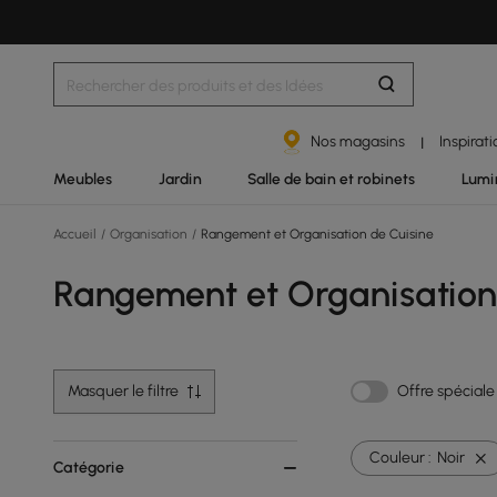
Nos magasins
Inspirat
|
Meubles
Jardin
Salle de bain et robinets
Lumi
Accueil
/
Organisation
/
Rangement et Organisation de Cuisine
Rangement et Organisation
Masquer le filtre
Offre spéciale
Couleur :
Noir
Catégorie