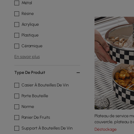
Métal
Résine
Acrylique
Plastique
Céramique
En savoir plus
Type De Produit
Casier À Bouteilles De Vin
Porte Bouteille
Norme
Plateau de service 
Panier De Fruits
couvercle, plateau à 
récipients de conser
Support À Bouteilles De Vin
Déstockage